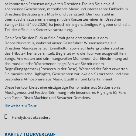
bekanntesten Sehenswürdigkeiten Dresdens. Freuen Sie sich auf
spannende Geschichten, mitreißende Musik und interessante Einblicke in
Dresdens Bedeutung als Musik- und Eventstadt. Die Tour steht im
thematischen Zusammenhang mit den Konzertterminen im Dresdner
Zwinger (22.–24.05.2026), ist jedoch ein eigenständiges Angebot und nicht
Teil der offiziellen Konzertveranstaltung.
Genießen Sie den Blick auf die Stadt ganz entspannt aus dem
Doppeldeckerbus, während unser Gästeführer Wissenswertes zur
Dresdner Musikszene, zur Eventkultur sowie zu Hintergründen rund um
das Tribute-Thema vermittelt. Begleitet wird die Tour von ausgewählten
Songs, Anekdoten und stimmungsvollen Momenten. Zur Einstimmung auf
das musikalische Wochenende begrüßen wir Sie mit einem
Begrüßungsgetränk (Prosecco in der Dose). Während der Fahrt erwarten
Sie musikalische Highlights, Geschichten zur lokalen Kulturszene und eine
besondere Atmosphäre aus Musik, Stadtflair und Entertainment.
Diese Fantour bietet eine einzigartige Kombination aus Stadterlebnis,
Musikgenuss und Festival-Stimmung – ein besonderes Highlight für Fans
von Purple Disco Machine und Besucher Dresdens.
Hinweise zur Tour:
Handyticket akzeptiert
KARTE / TOURVERLAUF