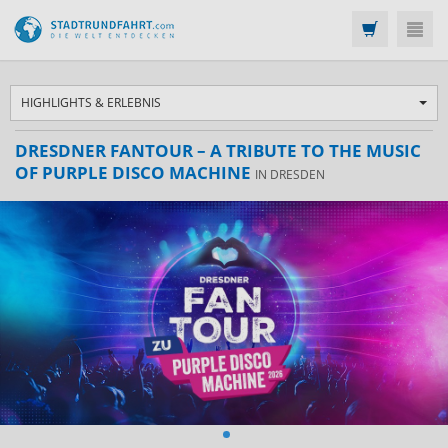
HIGHLIGHTS & ERLEBNIS
DRESDNER FANTOUR – A TRIBUTE TO THE MUSIC
OF PURPLE DISCO MACHINE
IN DRESDEN