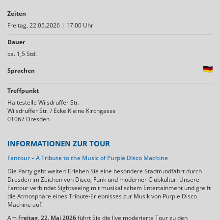
Zeiten
Freitag, 22.05.2026 | 17:00 Uhr
Dauer
ca. 1,5 Std.
Sprachen
Treffpunkt
Haltestelle Wilsdruffer Str.
Wilsdruffer Str. / Ecke Kleine Kirchgasse
01067 Dresden
INFORMATIONEN ZUR TOUR
Fantour – A Tribute to the Music of Purple Disco Machine
Die Party geht weiter: Erleben Sie eine besondere Stadtrundfahrt durch
Dresden im Zeichen von Disco, Funk und moderner Clubkultur. Unsere
Fantour verbindet Sightseeing mit musikalischem Entertainment und greift
die Atmosphäre eines Tribute-Erlebnisses zur Musik von Purple Disco
Machine auf.
Am
Freitag, 22. Mai 2026
führt Sie die live moderierte Tour zu den