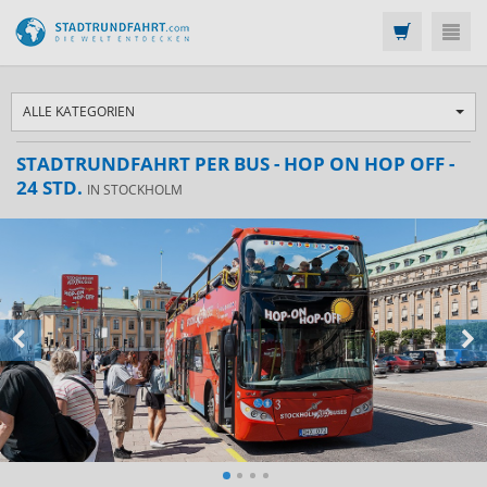
ALLE KATEGORIEN
STADTRUNDFAHRT PER BUS - HOP ON HOP OFF -
24 STD.
IN STOCKHOLM