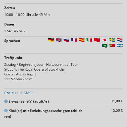
Zeiten
10:00 - 16:00 Uhr alle 45 Min.
Dauer
1 Std. 45 Min.
Sprachen
Treffpunkt
Zustieg / Beginn an jedem Haltepunkt der Tour
Stopp 1: The Royal Opera of Stockholm
Gustav Adolfs torg 2
111 52 Stockholm
Preis:
(inkl. MwSt.)
31,00 €
Erwachsene(r) (adult/-s)
15,50 €
Kind(er) mit Erziehungsberechtigten (child/-
ren)