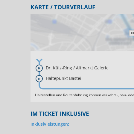
KARTE / TOURVERLAUF
H
Dr. Külz-Ring / Altmarkt Galerie
H
Haltepunkt Bastei
H
Haltestellen und Routenführung können verkehrs-, bau- oder
IM TICKET INKLUSIVE
Inklusivleistungen: