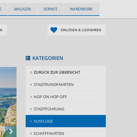
E
MAGAZIN
SERVICE
WARENKORB
EN
EINLÖSEN & LOSFAHREN
KATEGORIEN
ZURÜCK ZUR ÜBERSICHT
STADTRUNDFAHRTEN
HOP ON HOP OFF
STADTFÜHRUNG
AUSFLÜGE
SCHIFFFAHRTEN