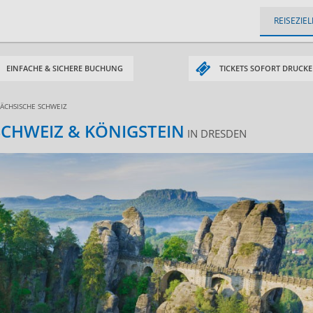
REISEZIEL
EINFACHE & SICHERE BUCHUNG
TICKETS SOFORT DRUCK
SÄCHSISCHE SCHWEIZ
SCHWEIZ & KÖNIGSTEIN
IN DRESDEN