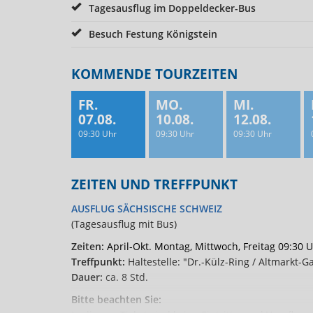
Tagesausflug im Doppeldecker-Bus
Besuch Festung Königstein
KOMMENDE TOURZEITEN
FR.
MO.
MI.
07.08.
10.08.
12.08.
09:30 Uhr
09:30 Uhr
09:30 Uhr
ZEITEN UND TREFFPUNKT
AUSFLUG SÄCHSISCHE SCHWEIZ
(Tagesausflug mit Bus)
Zeiten:
April-Okt. Montag, Mittwoch, Freitag 09:30 
Treffpunkt:
Haltestelle: "Dr.-Külz-Ring / Altmarkt-Ga
Dauer:
ca. 8 Std.
Bitte beachten Sie: