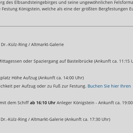
rg des Elbsandsteingebirges und seine ungewöhnlichen Felsforma
e Festung Königstein, welche als eine der größten Bergfestungen 
Dr.-Külz-Ring / Altmarkt-Galerie
Mittagessen oder Spaziergang auf Basteibrücke (Ankunft ca. 11:15 
platz Höhe Aufzug (Ankunft ca. 14:00 Uhr)
ichkeit per Aufzug oder zu Fuß zur Festung.
Buchen Sie hier Ihren
mit dem Schiff
ab 16:10 Uhr
Anleger Königstein - Ankunft ca. 19:00
r.-Külz-Ring / Altmarkt-Galerie (Ankunft ca. 17:30 Uhr)