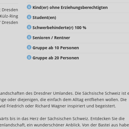
Kind(er) ohne Erziehungsberechtigten
t Dresden
-Külz-Ring
Student(en)
7 Dresden
Schwerbehinderte(r) 100 %
Senioren / Rentner
Gruppe ab 10 Personen
Gruppe ab 20 Personen
andschaften des Dresdner Umlandes. Die Sächsische Schweiz ist 
ge oder diejenigen, die einfach dem Alltag entfliehen wollen. Die
id Friedrich oder Richard Wagner inspiriert und begeistert.
wärts bis in das Herz der Sächsischen Schweiz. Entdecken Sie die
senlandschaft, ein wunderschöner Anblick. Von der Bastei aus habe