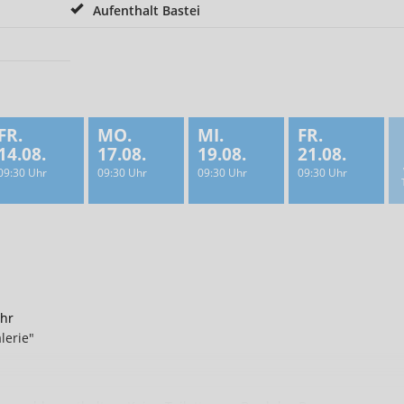
Aufenthalt Bastei
FR.
MO.
MI.
FR.
14.08.
17.08.
19.08.
21.08.
09:30 Uhr
09:30 Uhr
09:30 Uhr
09:30 Uhr
Uhr
lerie"