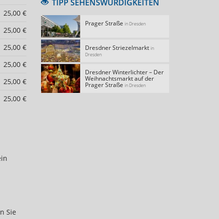
TIPP SEHENSWÜRDIGKEITEN
25,00 €
Prager Straße
in Dresden
25,00 €
25,00 €
Dresdner Striezelmarkt
in
Dresden
25,00 €
Dresdner Winterlichter – Der
Weihnachtsmarkt auf der
25,00 €
Prager Straße
in Dresden
25,00 €
ein
n Sie