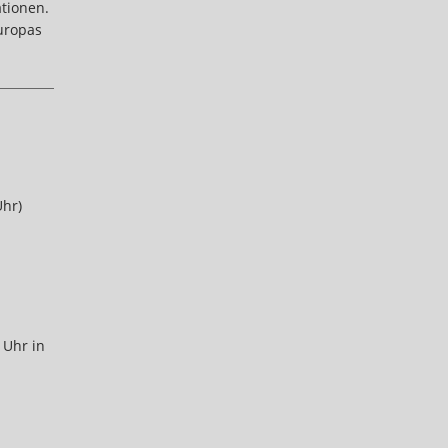
tionen.
Europas
Uhr)
 Uhr in