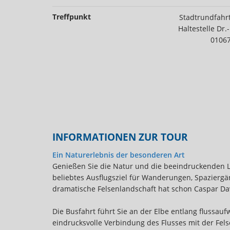
Treffpunkt
Stadtrundfahr
Haltestelle Dr.
0106
INFORMATIONEN ZUR TOUR
Ein Naturerlebnis der besonderen Art
Genießen Sie die Natur und die beeindruckenden L
beliebtes Ausflugsziel für Wanderungen, Spaziergän
dramatische Felsenlandschaft hat schon Caspar Dav
Die Busfahrt führt Sie an der Elbe entlang flussauf
eindrucksvolle Verbindung des Flusses mit der Fel