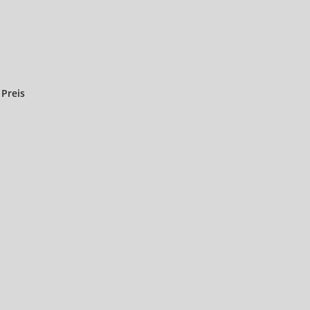
z.
m
Preis