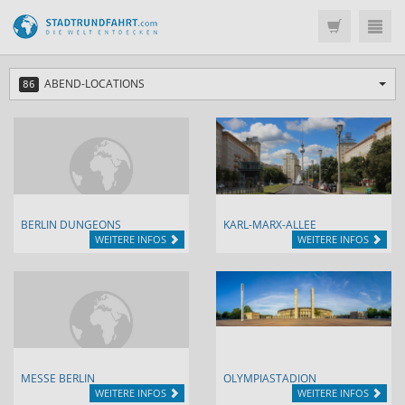
ABEND-LOCATIONS
86
BERLIN DUNGEONS
KARL-MARX-ALLEE
WEITERE INFOS
WEITERE INFOS
MESSE BERLIN
OLYMPIASTADION
WEITERE INFOS
WEITERE INFOS