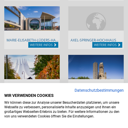
MARIE-ELISABETH-LÜDERS-HAUS
AXEL-SPRINGER-HOCHHAUS
WEITERE INFOS
WEITERE INFOS
TEMPODROM
BREITSCHEIDPLATZ
Datenschutzbestimmungen
WEITERE INFOS
WEITERE INFOS
WIR VERWENDEN COOKIES
Wir können diese zur Analyse unserer Besucherdaten platzieren, um unsere
Webseite zu verbessern, personalisierte Inhalte anzuzeigen und Ihnen ein
großartiges Webseiten-Erlebnis zu bieten. Für weitere Informationen zu den
von uns verwendeten Cookies öffnen Sie die Einstellungen.