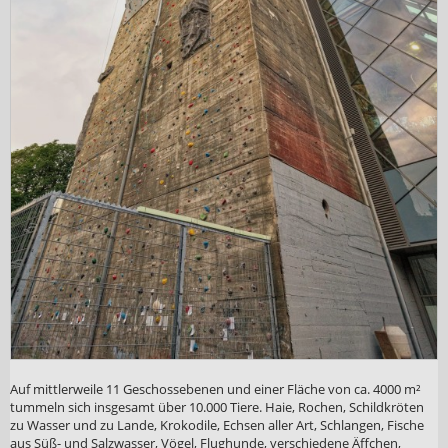
Auf mittlerweile 11 Geschossebenen und einer Fläche von ca. 4000 m²
tummeln sich insgesamt über 10.000 Tiere. Haie, Rochen, Schildkröten
zu Wasser und zu Lande, Krokodile, Echsen aller Art, Schlangen, Fische
aus Süß- und Salzwasser, Vögel, Flughunde, verschiedene Äffchen,