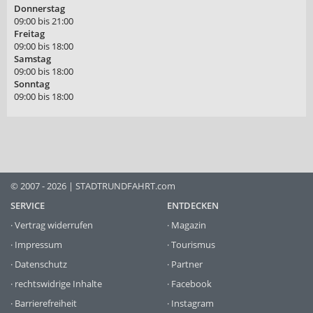
Donnerstag
09:00 bis 21:00
Freitag
09:00 bis 18:00
Samstag
09:00 bis 18:00
Sonntag
09:00 bis 18:00
© 2007 - 2026 | STADTRUNDFAHRT.com
SERVICE
ENTDECKEN
·
Vertrag widerrufen
·
Magazin
·
Impressum
·
Tourismus
·
Datenschutz
·
Partner
·
rechtswidrige Inhalte
·
Facebook
·
Barrierefreiheit
·
Instagram